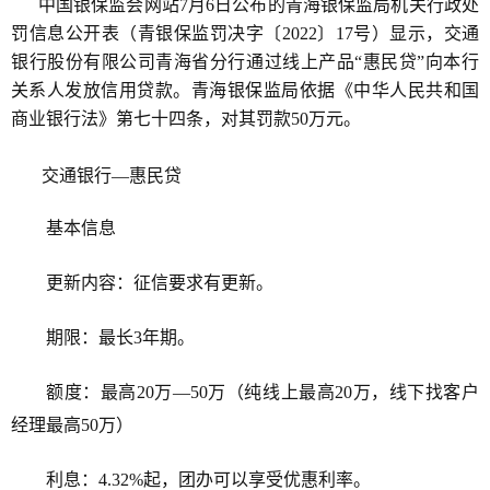
中国银保监会网站7月6日公布的青海银保监局机关行政处
罚信息公开表（青银保监罚决字〔2022〕17号）显示，交通
银行股份有限公司青海省分行通过线上产品“惠民贷”向本行
关系人发放信用贷款。青海银保监局依据《中华人民共和国
商业银行法》第七十四条，对其罚款50万元。
交通银行—惠民贷
基本信息
更新内容：征信要求有更新。
期限：最长3年期。
额度：最高20万—50万（纯线上最高20万，线下找客户
经理最高50万）
利息：4.32%起，团办可以享受优惠利率。