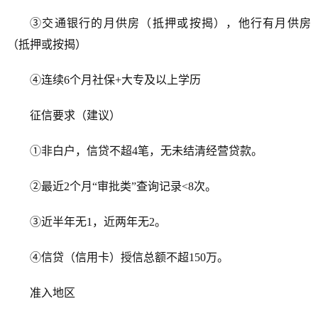
③交通银行的月供房（抵押或按揭），他行有月供房
（抵押或按揭）
④连续6个月社保+大专及以上学历
征信要求（建议）
①非白户，信贷不超4笔，无未结清经营贷款。
②最近2个月“审批类”查询记录<8次。
③近半年无1，近两年无2。
④信贷（信用卡）授信总额不超150万。
准入地区