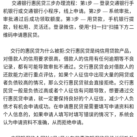
交通银行惠民贷三步办理流程：第1步 — 登录交通银行手
机银行或交通银行小程序，线上申请。第2步 — 系统审批，
审批通过后成功领取额度。第3步 — 用贷款，手机银行提
款，轻松用、灵活还。登录微信，使用“扫一扫”扫描下方二
维码申请惠民贷。
交行的惠民贷为什么被拒:交行惠民贷是纯信用贷款产品，
对借款人的信用要求很高，借款人的信用有任何逾期等不良
记录，都有可能导致审批不通过。交行惠民贷会对借款人的
还款能力进行重点评估，如果个人征信中出现大量的网贷或
者负债较高的情况，那么交行惠民贷就会直接拒绝。交行惠
民贷一般是负债过高或者个人征信有问题导致，想要通过交
行惠民贷申请，就一定要保持良好的个人征信，减少个人负
债才有机会申请成功。在申请惠民贷是需要填写申请资料和
个人信息的，如果申请人填写时填写错误的情况下，系统会
认为申请资料不准确，从而拒绝申请。