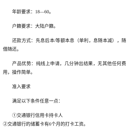
年龄要求：18—60。
户籍要求：大陆户籍。
还款方式：先息后本/等额本息（单利，息随本减），随
借随还。
产品优势：纯线上申请，几分钟出结果，无其他任何费
用，操作简单。
准入要求
满足以下条件任意一点：
①交通银行信用卡持卡人
②交通银行的储蓄卡有6个月的打卡工资。