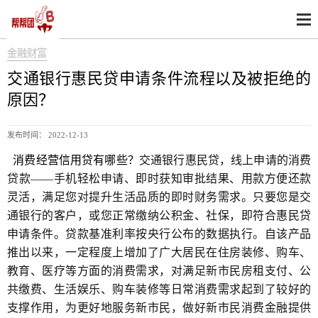
金融财富
交通银行惠民贷申请条件流程以及被拒绝的
原因？
发布时间： 2022-12-13
消费经营信用贷有哪些？
交通银行惠民贷，线上申请的消费
贷款——手机轻松申请、即时获知审批结果、用款方便还款
灵活，满足您对提升生活品质的即时财务需求。只要您是交
通银行的客户，或您正常缴纳公积金、社保，即符合惠民贷
申请条件。贷款基准利率按央行公布的数据执行。自该产品
推出以来，一定程度上增加了广大居民在住房装修、购车、
教育、医疗等方面的消费需求，对满足新市民房租支付、公
共缴费、生活娱乐、购车装修等日常消费需求起到了较好的
支撑作用，为更好地服务新市民，做好新市民消费金融提供