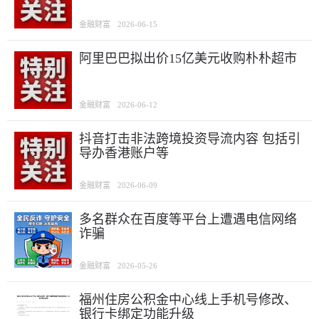
金融财富
2026-06-15
阿里巴巴拟出价15亿美元收购朴朴超市
金融财富
2026-06-12
抖音打击非法跨境投资导流内容 包括引
导办香港账户等
金融财富
2026-06-09
多名群众在百度等平台上遭遇电信网络
诈骗
金融财富
2026-05-26
福州住房公积金中心线上手机号修改、
银行卡绑定功能升级