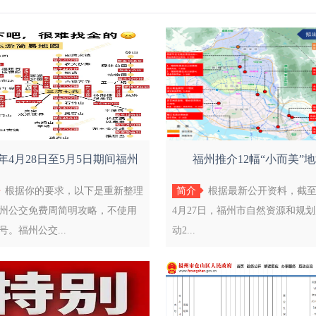
6年4月28日至5月5日‌期间福州
福州推介12幅“小而美”
根据你的要求，以下是重新整理
简介
根据最新公开资料，截至‌2
州公交免费周简明攻略，不使用
4月27日‌，福州市自然资源和规
号。福州公交...
动‌2...