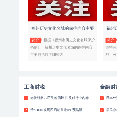
福州历史文化名城的保护内容主要
福州
包括以下哪
简介
根据《福州市历史文化名城保护
简介
条例》，福州历史文化名城的保护内容
市特色
主要包括以下哪些方...
郡，长
工商财税
金融财
光伏硅料八巨头签倡议书 反对行业内卷
日本外
1
1
传SHEIN或周四启动香港IPO预路演
居民存
2
2