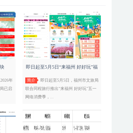
地块
即日起至5月5日“来福州 好好玩”福
州文
026年
简介
即日起至5月5日，福州市文旅局
划局已启
联合同程旅行推出“来福州 好好玩”五一
网络消费季，...