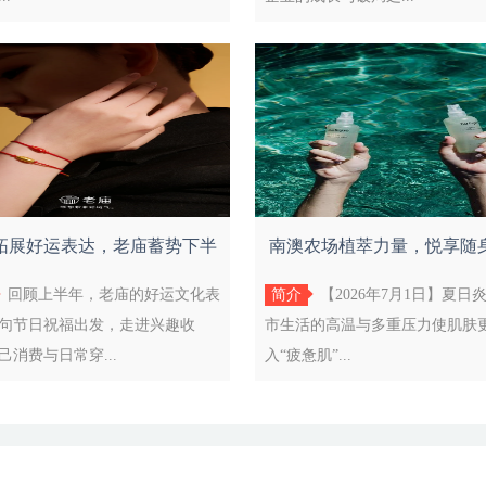
拓展好运表达，老庙蓄势下半
南澳农场植萃力量，悦享随
年品牌新章
仪
回顾上半年，老庙的好运文化表
简介
【2026年7月1日】夏日
句节日祝福出发，走进兴趣收
市生活的高温与多重压力使肌肤
己消费与日常穿...
入“疲惫肌”...