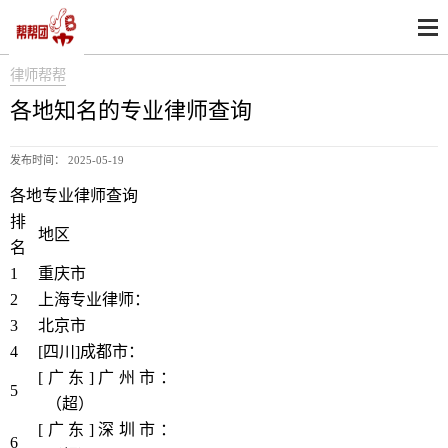
律师帮帮
各地知名的专业律师查询
发布时间： 2025-05-19
各地专业律师查询
排
地区
名
1
重庆市
2
上海专业律师：
https://www.bbthy.net/lawyer/12619.html
3
北京市
4
[四川]成都市：
https://www.bbthy.net/lawyer/12620.html
[广东]广州市：
https://www.bbthy.net/lawyer/12621.htm
5
l
（超）
[广东]深圳市：
https://www.bbthy.net/lawyer/12622.htm
6