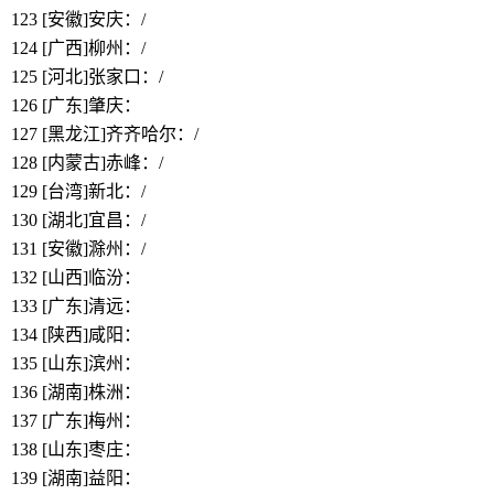
123
[安徽]安庆：/
124
[广西]柳州：/
125
[河北]张家口：/
126
[广东]肇庆：
https://www.bbthy.net/lawyer/12934.html
127
[黑龙江]齐齐哈尔：/
128
[内蒙古]赤峰：/
129
[台湾]新北：/
130
[湖北]宜昌：/
131
[安徽]滁州：/
132
[山西]临汾：
https://www.bbthy.net/lawyer/12936.html
133
[广东]清远：
https://www.bbthy.net/lawyer/12937.html
134
[陕西]咸阳：
https://www.bbthy.net/lawyer/12938.html
135
[山东]滨州：
https://www.bbthy.net/lawyer/12939.html
136
[湖南]株洲：
https://www.bbthy.net/lawyer/12943.html
137
[广东]梅州：
https://www.bbthy.net/lawyer/12944.html
138
[山东]枣庄：
https://www.bbthy.net/lawyer/12945.html
139
[湖南]益阳：
https://www.bbthy.net/lawyer/12946.html