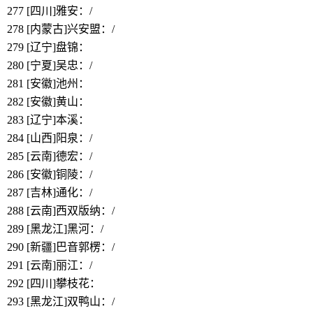
277
[四川]雅安
：/
278
[内蒙古]兴安盟
：/
279
[辽宁]盘锦：
https://www.bbthy.net/lawyer/13098.html
280
[宁夏]吴忠
：/
281
[安徽]池州：
https://www.bbthy.net/lawyer/13099.html
282
[安徽]黄山：
https://www.bbthy.net/lawyer/13100.html
283
[辽宁]本溪：
https://www.bbthy.net/lawyer/13101.html
284
[山西]阳泉：/
285
[云南]德宏：/
286
[安徽]铜陵：/
287
[吉林]通化
：/
288
[云南]西双版纳
：/
289
[黑龙江]黑河
：/
290
[新疆]巴音郭楞：/
291
[云南]丽江：/
292
[四川]攀枝花：
https://www.bbthy.net/lawyer/13104.html
293
[黑龙江]双鸭山：/