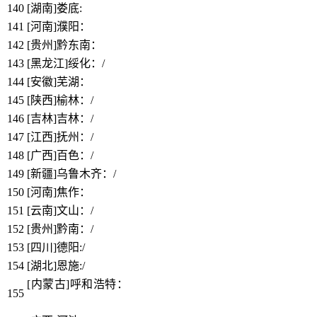
140
[湖南]娄底:
https://www.bbthy.net/lawyer/12947.html
141
[河南]濮阳：
https://www.bbthy.net/lawyer/12948.html
142
[贵州]黔东南：
https://www.bbthy.net/lawyer/12973.html
143
[黑龙江]绥化：/
144
[安徽]芜湖：
https://www.bbthy.net/lawyer/12353.html
145
[陕西]榆林：/
146
[吉林]吉林：/
147
[江西]抚州：/
148
[广西]百色：/
149
[新疆]乌鲁木齐：/
150
[河南]焦作：
https://www.bbthy.net/lawyer/12974.html
151
[云南]文山：/
152
[贵州]黔南：/
153
[四川]德阳:/
154
[湖北]恩施:/
[内蒙古]呼和浩特：
https://www.bbthy.net/lawyer/11995.htm
155
l