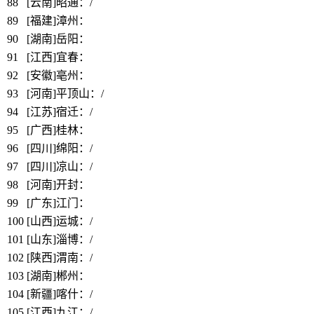
88
[云南]昭通：
/
89
[福建]漳州：
https://www.bbthy.net/lawyer/12712.html
90
[湖南]岳阳：
https://www.bbthy.net/lawyer/12713.html
91
[江西]宜春：
92
[安徽]亳州：
https://www.bbthy.net/lawyer/12711.html
93
[河南]平顶山：/
94
[江苏]宿迁：
/
95
[广西]桂林：
https://www.bbthy.net/lawyer/12688.html
96
[四川]绵阳：/
97
[四川]凉山：/
98
[河南]开封：
https://www.bbthy.net/lawyer/12684.html
99
[广东]江门：
https://www.bbthy.net/lawyer/12661.html
100
[山西]运城：/
101
[山东]淄博：/
102
[陕西]渭南：/
103
[湖南]郴州：
https://www.bbthy.net/lawyer/12923.html
104
[新疆]喀什：/
105
[江西]九江：/