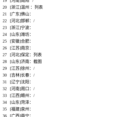
19
[河南]南阳 /
20
[浙江]温州
：列表
21
[广东]佛山：
https://www.bbthy.net/lawyer/11581.html
22
[河北]邯郸：/
23
[浙江]宁波：
https://www.bbthy.net/lawyer/12638.html
24
[山东]潍坊：
https://www.bbthy.net/lawyer/12904.html
25
[安徽]合肥：
https://www.bbthy.net/lawyer/12639.html
26
[江苏]南京：
https://www.bbthy.net/lawyer/12640.html
27
[河北]保定：列表
28
[山东]济南：截图
29
[江苏]徐州：/
30
[吉林]长春：/
31
[辽宁]沈阳：
https://www.bbthy.net/lawyer/12210.html
32
[河南]周口：/
33
[江西]赣州：/
34
[山东]菏泽：
https://www.bbthy.net/lawyer/12901.html
35
[福建]泉州：
https://www.bbthy.net/lawyer/12899.html
36
[广西]南宁：
https://www.bbthy.net/lawyer/12239.html