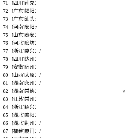
71
[四川]南充：
https://www.bbthy.net/lawyer/12843.html
72
[广东]揭阳：
https://www.bbthy.net/lawyer/12831.html
73
[广东]汕头:
74
[河南]安阳:/
75
[山东]泰安：
https://www.bbthy.net/lawyer/12807.html
76
[河北]廊坊：
https://www.bbthy.net/lawyer/12523.html
77
[浙江]嘉兴：
/
78
[四川]达州：
https://www.bbthy.net/lawyer/12775.html
79
[安徽]宿州：
https://www.bbthy.net/lawyer/12758.html
80
[山西]太原：/
81
[湖南]永州：/
82
[湖南]常德：
https://www.bbthy.net/lawyer/12757.html
√
83
[江苏]常州：
https://www.bbthy.net/lawyer/12756.html
84
[浙江]绍兴：
https://www.bbthy.net/lawyer/12305.html
85
[湖北]襄阳：
https://www.bbthy.net/lawyer/12745.html
86
[湖北]荆州：
/
87
[福建]厦门：
/