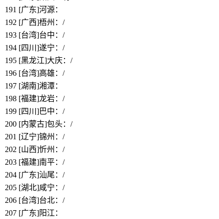
191
[广东]河源：
https://www.bbthy.net/lawyer/13073.html
192
[广西]梧州：/
193
[台湾]台中：/
194
[四川]遂宁：/
195
[黑龙江]大庆：/
196
[台湾]高雄：/
197
[湖南]湘潭：
https://www.bbthy.net/lawyer/11517.html
198
[福建]龙岩：/
199
[四川]巴中：/
200
[内蒙古]包头：/
201
[辽宁]锦州：/
202
[山西]忻州：/
203
[福建]南平：/
204
[广东]汕尾：/
205
[湖北]咸宁：/
206
[台湾]台北：/
207
[广东]阳江：
https://www.bbthy.net/lawyer/13083.html