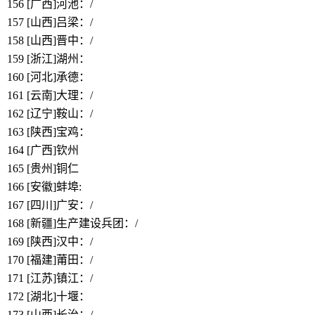
156
[广西]河池：/
157
[山西]吕梁：/
158
[山西]晋中：/
159
[浙江]湖州：
https://www.bbthy.net/lawyer/12980.html
160
[河北]承德：
https://www.bbthy.net/lawyer/12981.html
161
[云南]大理：/
162
[辽宁]鞍山：/
163
[陕西]宝鸡：
https://www.bbthy.net/lawyer/12982.html
164
[广西]钦州
165
[贵州]铜仁
166
[安徽]蚌埠:
https://www.bbthy.net/lawyer/12729.html
167
[四川]广安：/
168
[新疆]生产建设兵团：/
169
[陕西]汉中：/
170
[福建]莆田：/
171
[江苏]镇江：/
172
[湖北]十堰：
https://www.bbthy.net/lawyer/12988.html
173
[山西]长治：/