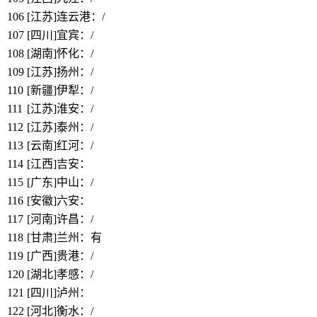
106
[江苏]连云港：/
107
[四川]宜宾：/
108
[湖南]怀化：/
109
[江苏]扬州：/
110
[新疆]伊犁：/
111
[江苏]淮安：/
112
[江苏]泰州：/
113
[云南]红河：/
114
[江西]吉安：
https://www.bbthy.net/lawyer/12928.html
115
[广东]中山：/
116
[安徽]六安：
https://www.bbthy.net/lawyer/12929.html
117
[河南]许昌：/
118
[甘肃]兰州：有
119
[广西]贵港：/
120
[湖北]孝感：/
121
[四川]泸州：
https://www.bbthy.net/lawyer/12930.html
122
[河北]衡水：/