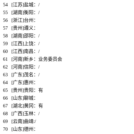
54
[江苏]盐城：/
55
[湖南]衡阳：/
56
[浙江]台州：
https://www.bbthy.net/lawyer/12867.html
57
[贵州]遵义：
https://www.bbthy.net/lawyer/12592.html
58
[湖南]邵阳
：/
59
[江西]上饶：/
60
[江西]南昌：/
61
[河南]新乡：业务委员会
62
[河南]信阳：/
63
[广东]茂名：/
64
[广东]惠州：
https://www.bbthy.net/lawyer/12846.html
65
[贵州]贵阳：有
66
[山东]聊城：
https://www.bbthy.net/lawyer/12845.html
67
[湖北]黄冈：有
68
[广西]玉林：
/
69
[云南]曲靖
:/
70
[山东]德州：
https://www.bbthy.net/lawyer/12844.html