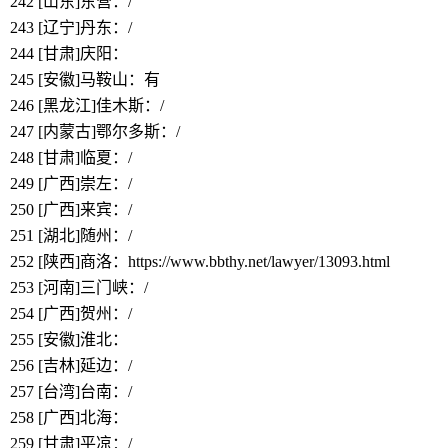
242
[山东]东营：/
243
[辽宁]丹东：/
244
[甘肃]庆阳：
https://www.bbthy.net/lawyer/13091.html
245
[安徽]马鞍山：有
246
[黑龙江]佳木斯：/
247
[内蒙古]鄂尔多斯：/
248
[甘肃]临夏：/
249
[广西]崇左：/
250
[广西]来宾：/
251
[湖北]随州：/
252
[陕西]商洛：https://www.bbthy.net/lawyer/13093.html
253
[河南]三门峡：/
254
[广西]贺州：/
255
[安徽]淮北：
https://www.bbthy.net/lawyer/13094.html
256
[吉林]延边：/
257
[台湾]台南：/
258
[广西]北海
：
https://www.bbthy.net/lawyer/13095.html
259
[甘肃]平凉
：/