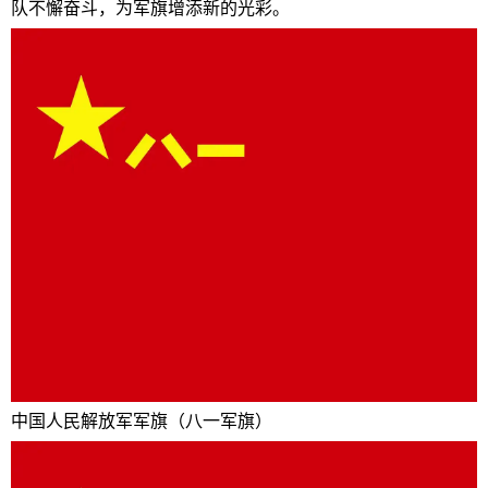
队不懈奋斗，为军旗增添新的光彩。
中国人民解放军军旗（八一军旗）