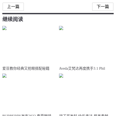
上一篇
下一篇
继续阅读
爱豆教你经典又抢眼搭配秘籍
Aveda艾梵达再度携手3.1 Phil