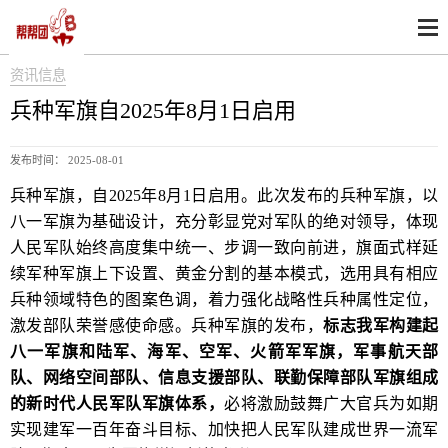
资讯信息
兵种军旗自2025年8月1日启用
发布时间： 2025-08-01
兵种军旗，自2025年8月1日启用。此次发布的兵种军旗，以
八一军旗为基础设计，充分彰显党对军队的绝对领导，体现
人民军队始终高度集中统一、步调一致向前进，旗面式样延
续军种军旗上下设置、黄金分割的基本模式，选用具有相应
兵种领域特色的图案色调，着力强化战略性兵种属性定位，
激发部队荣誉感使命感。兵种军旗的发布，
标志我军构建起
八一军旗和陆军、海军、空军、火箭军军旗，军事航天部
队、网络空间部队、信息支援部队、联勤保障部队军旗组成
的新时代人民军队军旗体系，
必将激励鼓舞广大官兵为如期
实现建军一百年奋斗目标、加快把人民军队建成世界一流军