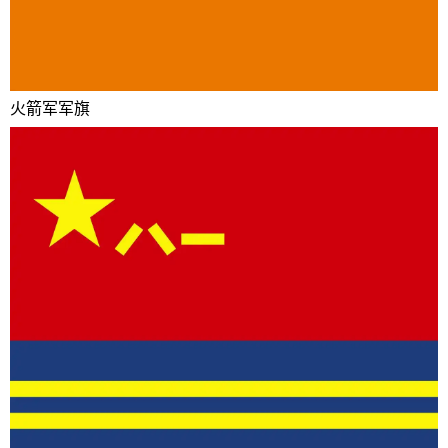
火箭军军旗