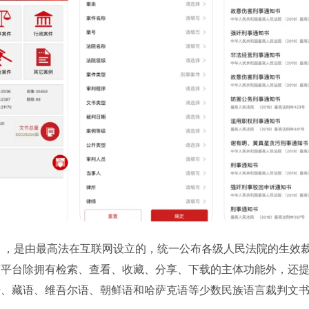
 Online ），是由最高法在互联网设立的，统一公布各级人民法院的生效
线。该平台除拥有检索、查看、收藏、分享、下载的主体功能外，还
语、藏语、维吾尔语、朝鲜语和哈萨克语等少数民族语言裁判文