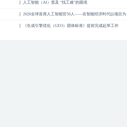
人工智能（AI）普及 “找工难”的困境
2026全球首席人工智能官50人——在智能经济时代以项目为
尺度量AI的真实价值
《生成引擎优化（GEO）团体标准》提前完成起草工作