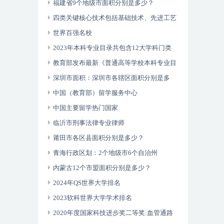
福建省9个地级市面积分别是多少？
四类关键核心技术包括基础技术、先进工艺
技术、共性技术以及人工智能
世界百强名校
2023年本科专业目录共包含12大学科门类
93个专业类792种专业
教育部发布最新《普通高等学校本科专业目
录》
深圳市面积：深圳市各辖区面积分别是多
少？
中国（教育部）留学服务中心
中国主要留学热门国家
临沂市刑事法律专业律师
莆田市各区县面积分别是多少？
青海行政区划：2个地级市6个自治州
内蒙古12个市盟面积分别是多少？
2024年QS世界大学排名
2023软科世界大学学术排名
2020年度国家科技进步奖二等奖:血管通路