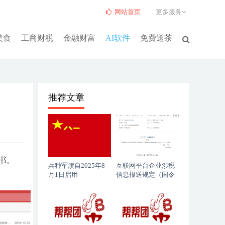
网站首页
更多服务
美食
工商财税
金融财富
AI软件
免费送茶
推荐文章
书。
兵种军旗自2025年8
互联网平台企业涉税
月1日启用
信息报送规定（国令
第810号）