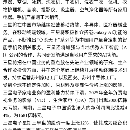
示器、空调、冰箱、洗衣机、干衣机、洗衣干衣一体机、衣
物护理机、音响、投影仪、吸尘器、空气净化器等所有家用
电器。手机产品则正常销售。
三星将在中国市场继续经营移动终端、半导体、医疗器械业
务。在移动终端领域，三星将积极推介搭载Galaxy AI功能的
产品，不断推出“心系天下”系列等为中国用户量身定制的智
能手机及相关服务。三星还将加强与当地优秀人工智能（A
I）公司的合作，共同研发能满足当地用户需求的AI功能。
三星将把在中国业务的重点放在先进产业领域的研究、生产
合作及投资方面，并在这个基础上继续开展移动终端技术研
发，持续运营苏州家电工厂以及西安、苏州半导体工厂。
受到全球不确定性加剧、原材料及零部件价格上涨的影响，
三星电子家电业务的盈利能力持续下滑。2025年全年负责电
视业务的影像（VD）、生活家电（DA）部门出现2000亿韩
元亏损。同期，三星电子中国销售法人的净利润同比锐减4
4%，为1681亿韩元。
三星电子星期三早盘的股价一度上涨12%，使其成为继台积