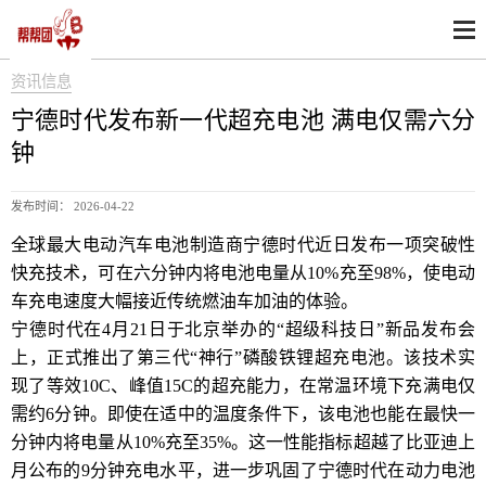
资讯信息
宁德时代发布新一代超充电池 满电仅需六分
钟
发布时间： 2026-04-22
全球最大电动汽车电池制造商宁德时代近日发布一项突破性
快充技术，可在六分钟内将电池电量从10%充至98%，使电动
车充电速度大幅接近传统燃油车加油的体验。
宁德时代在4月21日于北京举办的“超级科技日”新品发布会
上，正式推出了第三代“神行”磷酸铁锂超充电池。该技术实
现了等效10C、峰值15C的超充能力，在常温环境下充满电仅
需约6分钟。即使在适中的温度条件下，该电池也能在最快一
分钟内将电量从10%充至35%。这一性能指标超越了比亚迪上
月公布的9分钟充电水平，进一步巩固了宁德时代在动力电池