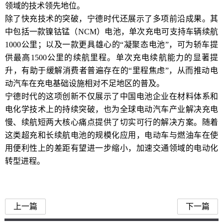
领域的技术领先地位。
除了快充技术的突破，宁德时代还展示了多项前沿成果。其
中包括一款镍钴锰（NCM）电池，单次充电可支持车辆续航
1000公里；以及一款更具雄心的“凝聚态电池”，可为轿车提
供最高1500公里的续航里程。单次充电续航能力的显著提
升，有助于缓解消费者普遍存在的“里程焦虑”，从而推动电
动汽车在充电基础设施相对不足地区的普及。
宁德时代的这项创新不仅展示了中国电池企业在材料体系和
电化学技术上的持续突破，也为全球电动汽车产业解决充电
慢、续航短两大核心痛点提供了切实可行的解决方案。随着
这类超充和长续航电池的规模化应用，电动车与燃油车在使
用便利性上的差距有望进一步缩小，加速交通领域的电动化
转型进程。
宁德时代新一代超充电池
上一篇
下一篇