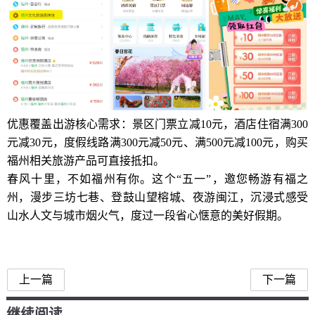
优惠覆盖出游核心需求：景区门票立减10元，酒店住宿满300
元减30元，度假线路满300元减50元、满500元减100元，购买
福州相关旅游产品可直接抵扣。
春风十里，不如福州有你。这个“五一”，邀您畅游有福之
州，漫步三坊七巷、登鼓山望榕城、夜游闽江，沉浸式感受
山水人文与城市烟火气，度过一段省心惬意的美好假期。
福州文旅五一网络消费季
上一篇
下一篇
继续阅读