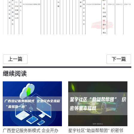
胡彦斌福州站
上一篇
下一篇
继续阅读
广西登记服务新模式 企业开办
星宇社区“助益帮帮团” 织密邻