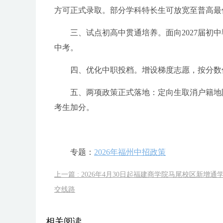
方可正式录取。部分学科特长生可放宽至普高最
三、试点初高中贯通培养。面向2027届初
中考。
四、优化中职投档。增设梯度志愿，按分数
五、两项政策正式落地：定向生取消户籍地
考生加分。
专题：
2026年福州中招政策
上一篇 : 2026年4月30日起福建商学院马尾校区新增通
交线路
相关阅读