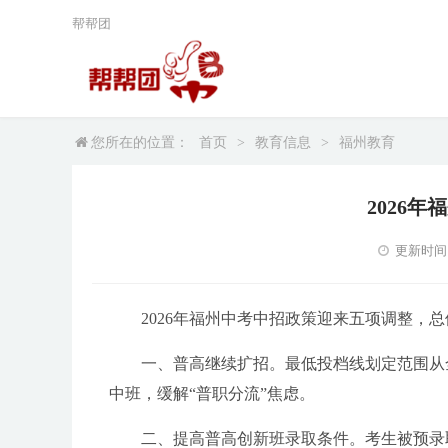
帮帮团
您所在的位置：
首页
>
教育信息
>
福州教育
2026
更新时间：2
2026年福州中考中招政策迎来五项调整，
一、普高继续扩招。最低投档线划定范围从全
中班，缓解“普职分流”焦虑。
二、提高普高创新班录取条件。考生被预录