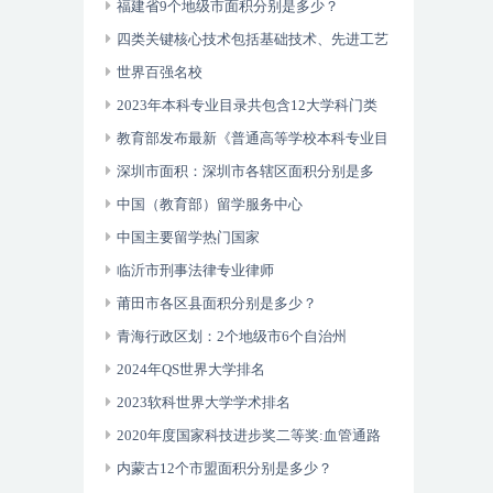
福建省9个地级市面积分别是多少？
四类关键核心技术包括基础技术、先进工艺
技术、共性技术以及人工智能
世界百强名校
2023年本科专业目录共包含12大学科门类
93个专业类792种专业
教育部发布最新《普通高等学校本科专业目
录》
深圳市面积：深圳市各辖区面积分别是多
少？
中国（教育部）留学服务中心
中国主要留学热门国家
临沂市刑事法律专业律师
莆田市各区县面积分别是多少？
青海行政区划：2个地级市6个自治州
2024年QS世界大学排名
2023软科世界大学学术排名
2020年度国家科技进步奖二等奖:血管通路
数字诊疗关键技术体系建立及其临床应用
内蒙古12个市盟面积分别是多少？