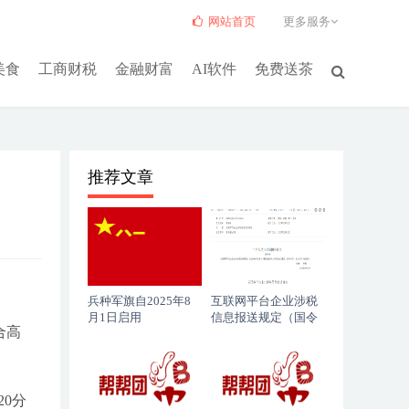
网站首页
更多服务
美食
工商财税
金融财富
AI软件
免费送茶
推荐文章
兵种军旗自2025年8
互联网平台企业涉税
月1日启用
信息报送规定（国令
合高
第810号）
0分