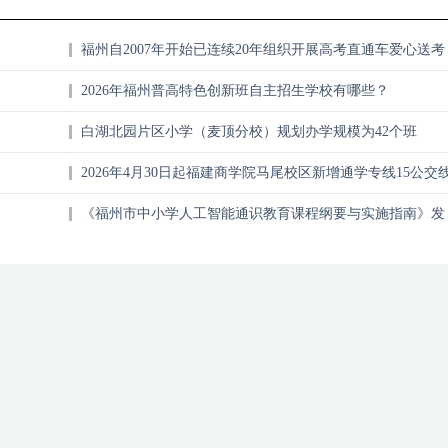
福州自2007年开始已连续20年组织开展高考直通车爱心送考
行动
2026年福州普高特色创新班自主招生学校有哪些？
白湖北园片区小学（麦顶分校）规划办学规模为42个班
2026年4月30日起福建商学院马尾校区新增通学专线15公交
路
《福州市中小学人工智能通识教育课程纲要与实施指南》发
布