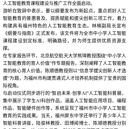
人工智能教育课程建设与推广工作全面启动。
游昕在致辞中表示，要以纲要发布为新起点，重点抓好人工
智能教育的普惠普及、提质赋能和拔尖创新三项工作，着力
构建具有福州特色的人工智能教育生态。林楠副局长宣布
《纲要与指南》正式发布，该文件将为全市中小学人工智能
课程建设划定标准、明确路径，并为师生提供优质资源支
撑。
在专家报告环节，北京航空航天大学熊璋教授围绕“中小学人
工智能教育的育人价值”作专题报告，深刻阐释了人工智能教
育的核心育人价值。陈顺德教授则以“信息学拔尖创新人才选
拔”为题，为福州市构建贯通式人才培养机制提供了宝贵的国
际视角。
与启动仪式同步进行的“智启未来·创享AI”人工智能科普展，
集中展示了学生AI科创作品，涵盖人工智能应用项目、编程
作品、智能硬件创作等，系统呈现了福州市中小学人工智能
教育的实践成果。当天，福州屏东中学还举行了青少年人工
智能科普讲座，陆俊林教授、田博闻博士、陈顺德教授分别